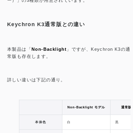
ー）」の3種類が用意されています。
Keychron K3通常版との違い
本製品は「
Non-Backlight
」ですが、Keychron K3の通
常版も存在します。
詳しい違いは下記の通り。
Non-Backlight モデル
通常版
本体色
白
黒