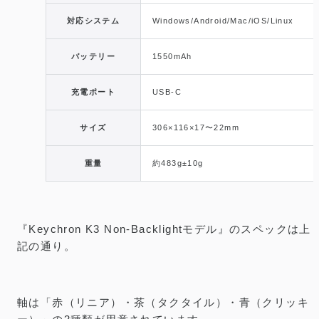
対応システム
Windows/Android/Mac/iOS/Linux
バッテリー
1550mAh
充電ポート
USB-C
サイズ
306×116×17〜22mm
重量
約483g±10g
『Keychron K3 Non-Backlightモデル』のスペックは上
記の通り。
軸は「赤（リニア）・茶（タクタイル）・青（クリッキ