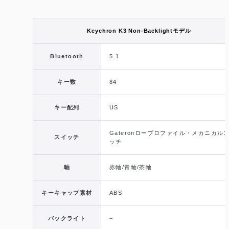
Keychron K3 Non-Backlightモデル
Bluetooth
5.1
キー数
84
キー配列
US
Gateronロープロファイル・メカニカル
スイッチ
ッチ
軸
赤軸/青軸/茶軸
キーキャップ素材
ABS
バックライト
−