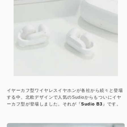
Sudio B3 レビュー／北欧デザインのイヤーカ
フ型イヤホン。メリット・デメリットを解説
公開：2025.11.1
｜
更新：2026.5.5
／
AUDIO
本記事は製品提供を受け作成しており、リンクには一部プロモーションが
PR
含まれています
イヤーカフ型ワイヤレスイヤホンが各社から続々と登場
する中、北欧デザインで人気のSudioからもついにイヤ
ーカフ型が登場しました。それが『
Sudio B3
』です。