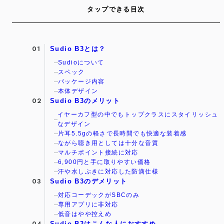
タップできる目次
Sudio B3とは？
Sudioについて
スペック
パッケージ内容
本体デザイン
Sudio B3のメリット
イヤーカフ型の中でもトップクラスにスタイリッシュ
なデザイン
片耳5.5gの軽さで長時間でも快適な装着感
ながら聴き用としては十分な音質
マルチポイント接続に対応
6,900円と手に取りやすい価格
汗や水しぶきに対応した防滴仕様
Sudio B3のデメリット
対応コーデックがSBCのみ
専用アプリに非対応
低音はやや控えめ
Sudio B3はこんな人におすすめ