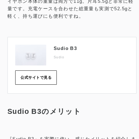
イヤホン本体の重量は両方で11g。片耳5.5gと非常に軽
量です。充電ケースを合わせた総重量も実測で52.5gと
軽く、持ち運びにも便利ですね。
Sudio B3
Sudio
公式サイトで見る
Sudio B3のメリット
『Sudio B3』を実際に使い、感じたメリットを紹介しま