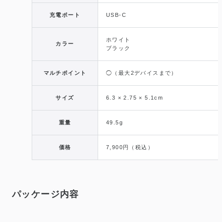
充電ポート
USB-C
ホワイト
カラー
ブラック
マルチポイント
◯（最大2デバイスまで）
サイズ
6.3 × 2.75 × 5.1cm
重量
49.5g
価格
7,900円（税込）
パッケージ内容