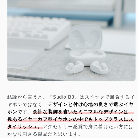
結論から言うと、『Sudio B3』はスペックで勝負するイ
ヤホンではなく、
デザインと付け心地の良さで選ぶイヤ
ホン
です。
余計な装飾を省いたミニマルなデザインは、
数あるイヤーカフ型イヤホンの中でもトップクラスにス
タイリッシュ。
アクセサリー感覚で身に着けたい方には
かなり刺さる製品だと思います。