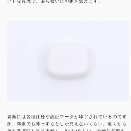
ットな質感で、落ち着いた印象を受けます。
裏面には各種仕様や認証マークが印字されているのです
が、肉眼でも薄っすらとしか見えないくらい。遠くから
だとほぼ何も見えません。Sudioらしい、余分な装飾を