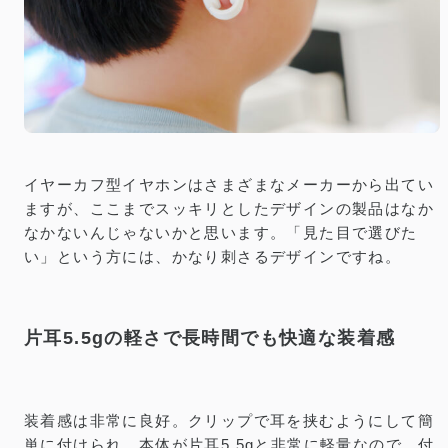
イヤーカフ型イヤホンはさまざまなメーカーから出てい
ますが、ここまでスッキリとしたデザインの製品はなか
なかないんじゃないかと思います。「見た目で選びた
い」という方には、かなり刺さるデザインですね。
片耳5.5gの軽さで長時間でも快適な装着感
装着感は非常に良好。クリップで耳を挟むようにして簡
単に付けられ、本体が片耳5.5gと非常に軽量なので、付