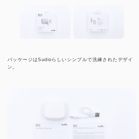
パッケージはSudioらしいシンプルで洗練されたデザイ
ン。