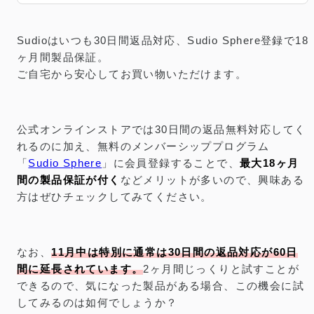
ナブルな製品をチェック。
Sudioはいつも30日間返品対応、Sudio Sphere登録で18
ヶ月間製品保証。
ご自宅から安心してお買い物いただけます。
公式オンラインストアでは30日間の返品無料対応してく
れるのに加え、無料のメンバーシッププログラム
「
Sudio Sphere
」に会員登録することで、
最大18ヶ月
間の製品保証が付く
などメリットが多いので、興味ある
方はぜひチェックしてみてください。
なお、
11月中は特別に通常は30日間の返品対応が60日
間に延長されています。
2ヶ月間じっくりと試すことが
できるので、気になった製品がある場合、この機会に試
してみるのは如何でしょうか？