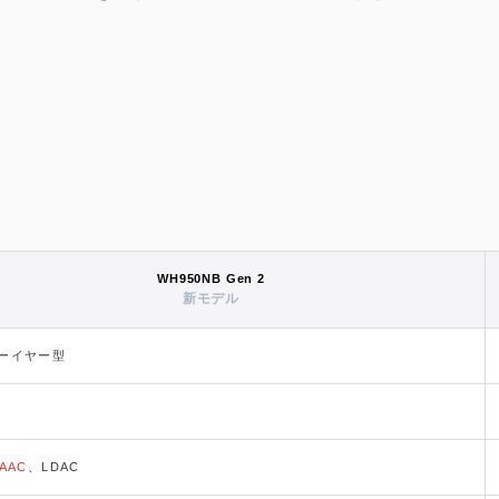
WH950NB Gen 2
新モデル
ーイヤー型
AAC
、LDAC