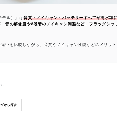
新モデル）』は
音質・ノイキャン・バッテリーすべてが高水準に
が、
音の解像度や8段階のノイキャン調整など、フラッグシッ
の違いを比較しながら、音質やノイキャン性能などのメリッ
調べ）
ングから探す