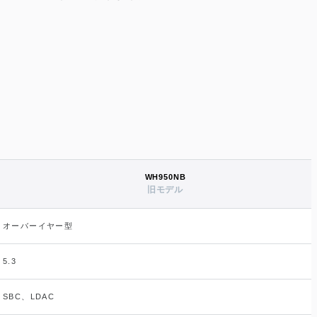
WH950NB
旧モデル
オーバーイヤー型
5.3
SBC、LDAC