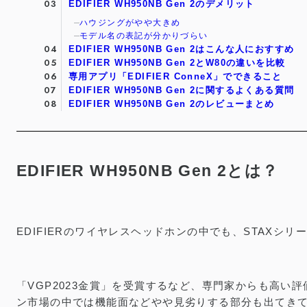
EDIFIER WH950NB Gen 2のデメリット
ハウジングがやや大きめ
モデル名の表記が分かりづらい
EDIFIER WH950NB Gen 2はこんな人におすすめ
EDIFIER WH950NB Gen 2とW80の違いを比較
専用アプリ「EDIFIER ConneX」でできること
EDIFIER WH950NB Gen 2に関するよくある質問
EDIFIER WH950NB Gen 2のレビューまとめ
EDIFIER WH950NB Gen 2とは？
EDIFIERのワイヤレスヘッドホンの中でも、STAXシリ
「VGP2023金賞」を受賞するなど、専門家からも高い評
ン市場の中では機能面などやや見劣りする部分も出てきてい