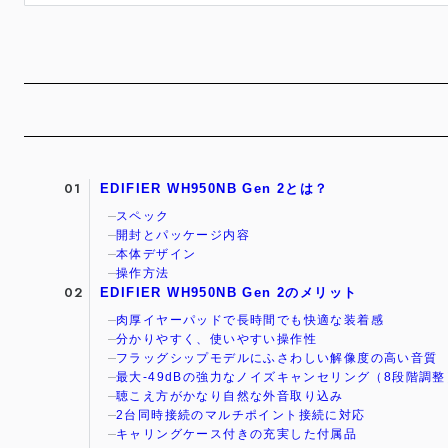
EDIFIER WH950NB Gen 2とは？
スペック
開封とパッケージ内容
本体デザイン
操作方法
EDIFIER WH950NB Gen 2のメリット
肉厚イヤーパッドで長時間でも快適な装着感
分かりやすく、使いやすい操作性
フラッグシップモデルにふさわしい解像度の高い音質
最大-49dBの強力なノイズキャンセリング（8段階調整
聴こえ方がかなり自然な外音取り込み
2台同時接続のマルチポイント接続に対応
キャリングケース付きの充実した付属品