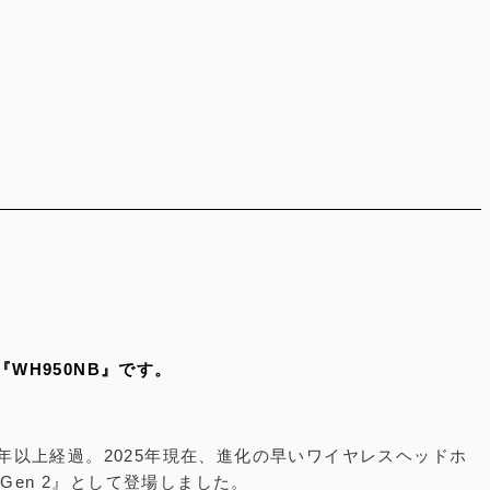
WH950NB』です。
2年以上経過。2025年現在、進化の早いワイヤレスヘッドホ
en 2』として登場しました。