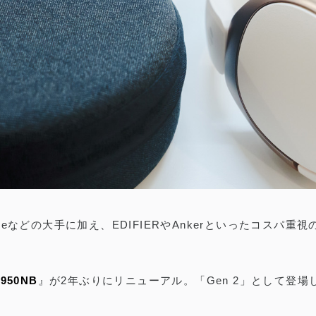
0との違いやメリット・デメリットを解説
まれています
eなどの大手に加え、EDIFIERやAnkerといったコスパ
950NB
』が2年ぶりにリニューアル。「Gen 2」として登場