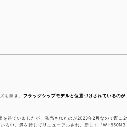
ーズを除き、
フラッグシップモデルと位置づけされているのが『
価を得ていましたが、発売されたのが2023年2月なので既に
る中、満を持してリニューアルされ、新しく『WH950NB G