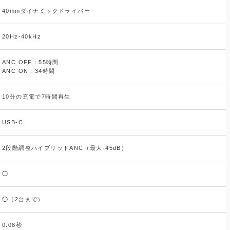
40mmダイナミックドライバー
20Hz-40kHz
ANC OFF：55時間
ANC ON：34時間
10分の充電で7時間再生
USB-C
2段階調整ハイブリットANC（最大-45dB）
◯
◯（2台まで）
0.08秒