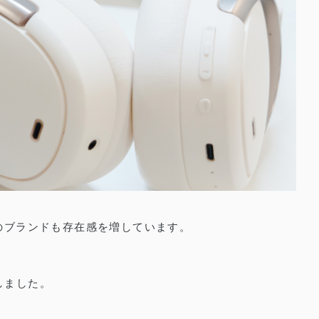
重視のブランドも存在感を増しています。
しました。