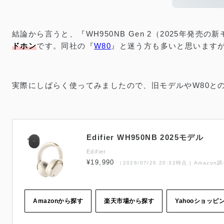
結論から言うと、『WH950NB Gen 2（2025年発売の
ドホン
です。同社の『
W80
』と迷う方も多いと思います
実際にしばらく使ってみましたので、旧モデルやW80と
Edifier WH950NB 2025モデル
Edifier
¥19,990
（2026/07/26 20:32時点 | Amazon
Amazonから探す
楽天市場から探す
Yahooショッピ