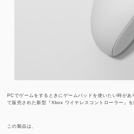
Xbox ワイヤレスコントローラー レビュー／P
公開：2021.6.13
｜
更新：2026.5.4
／
PC
PR
リンクには一部プロモーションが含まれています
PCでゲームをするときにゲームパッドを使いたい時があります
て販売された新型『Xbox ワイヤレスコントローラー』
この製品は、