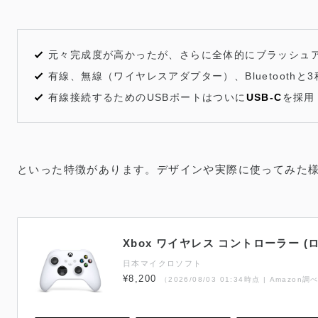
元々完成度が高かったが、さらに全体的にブラッシュ
有線、無線（ワイヤレスアダプター）、Bluetoothと
有線接続するためのUSBポートはついに
USB-C
を採用
といった特徴があります。デザインや実際に使ってみた
Xbox ワイヤレス コントローラー (
日本マイクロソフト
¥8,200
（2026/08/03 01:34時点 | Amazon調