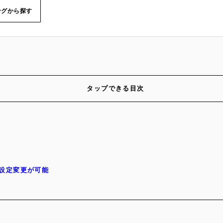
ングから探す
タップできる目次
と設定変更が可能