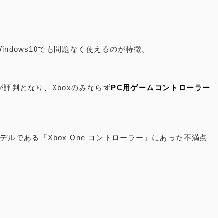
Windows10でも問題なく使えるのが特徴。
が評判となり、Xboxのみならず
PC用ゲームコントローラー
ルである『Xbox One コントローラー』にあった不満点