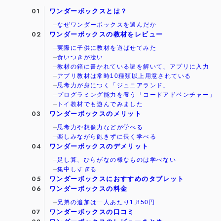
ワンダーボックスとは？
なぜワンダーボックスを選んだか
ワンダーボックスの教材をレビュー
実際に子供に教材を遊ばせてみた
食いつきが凄い
教材の箱に書かれている謎を解いて、アプリに入力
アプリ教材は常時10種類以上用意されている
思考力が身につく「ジュニアランド」
プログラミング能力を養う「コードアドベンチャー」
トイ教材でも遊んでみました
ワンダーボックスのメリット
思考力や想像力などが学べる
楽しみながら飽きずに長く学べる
ワンダーボックスのデメリット
足し算、ひらがなの様なものは学べない
集中しすぎる
ワンダーボックスにおすすめのタブレット
ワンダーボックスの料金
兄弟の追加は一人あたり1,850円
ワンダーボックスの口コミ