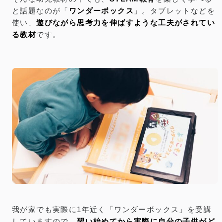
と話題なのが「
ワンダーボックス
」。タブレットなどを
使い、
遊びながら思考力を伸ばすような工夫がされてい
る教材
です。
我が家でも実際に1年近く「ワンダーボックス」を受講
していますので、
習い始めてから実際に自分の子供がど