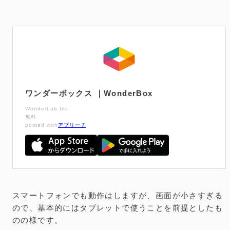
ワンダーボックス ｜WonderBox
WonderLab Inc.
無料
posted with
アプリーチ
スマートフォンでも動作はしますが、画面が小さすぎる
ので、基本的にはタブレットで使うことを前提としたも
のの様です。