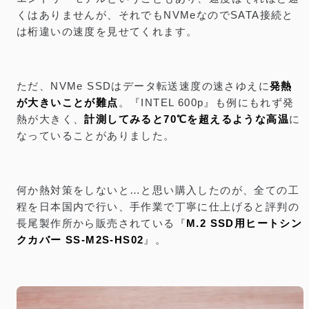
くはありませんが、それでもNVMeなのでSATA接続と
は桁違いの速度を見せてくれます。
ただ、NVMe SSDはデータ転送速度の速さゆえに
発熱
が大きいことが難点
。『INTEL 600p』も例にもれず発
熱が大きく、
計測してみると70℃を超えるような高温
に
なっていることがありました。
何か熱対策をしないと…と思い購入したのが、全ての工
程を日本国内で行い、手作業で丁寧に仕上げると評判の
長尾製作所から販売されている『
M.2 SSD用ヒートシン
クカバー SS-M2S-HS02
』。