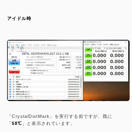
アイドル時
「CrystalDistMark」を実行する前ですが、既に
「
58℃
」と表示されています。