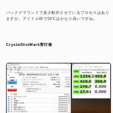
バックグラウンドで多少動作させているプロセスはあり
ますが、アイドル時で58℃はかなり高いですね。
CrystalDistMark実行後