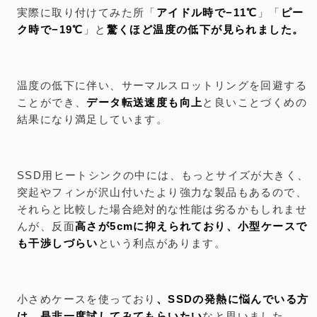
実際に取り付けてみた所「
アイドル時で−11℃
」「
ピー
ク時で−19℃
」と
驚くほど温度の低下が見られました。
温度の低下に伴い、サーマルスロットリングを回避する
ことができ、
データ転送速度も向上
と良いことづくめの
結果になり満足しています。
SSD用ヒートシンクの中には、もっとサイズが大きく、
突起やフィンが沢山付いたより強力な製品もあるので、
それらと比較した場合絶対的な性能は劣るかもしれませ
んが、反面
高さが5cmに抑えられており、小型ケースで
も干渉しづらい
という利点があります。
小さめケースを使っており
、SSDの発熱に悩んでいる方
は、是非一度試してみてもらいたい
なと思いました。