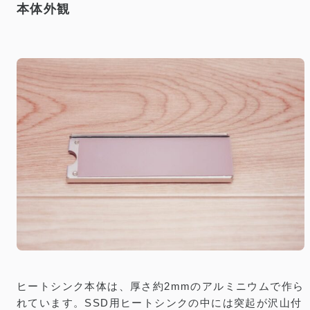
本体外観
ヒートシンク本体は、厚さ約2mmのアルミニウムで作ら
れています。SSD用ヒートシンクの中には突起が沢山付