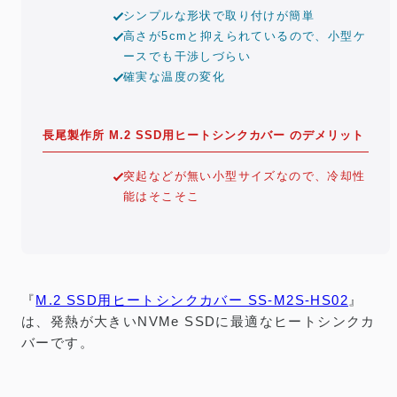
シンプルな形状で取り付けが簡単
高さが5cmと抑えられているので、小型ケ
ースでも干渉しづらい
確実な温度の変化
長尾製作所 M.2 SSD用ヒートシンクカバー のデメリット
突起などが無い小型サイズなので、冷却性
能はそこそこ
『
M.2 SSD用ヒートシンクカバー SS-M2S-HS02
』
は、発熱が大きいNVMe SSDに最適なヒートシンクカ
バーです。