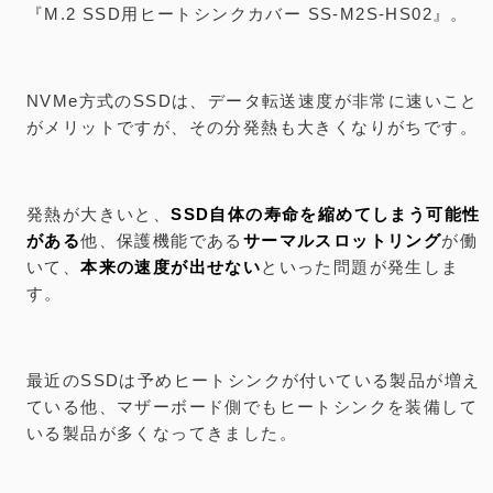
『M.2 SSD用ヒートシンクカバー SS-M2S-HS02』。
NVMe方式のSSDは、データ転送速度が非常に速いこと
がメリットですが、その分発熱も大きくなりがちです。
発熱が大きいと、
SSD自体の寿命を縮めてしまう可能性
がある
他、保護機能である
サーマルスロットリング
が働
いて、
本来の速度が出せない
といった問題が発生しま
す。
最近のSSDは予めヒートシンクが付いている製品が増え
ている他、マザーボード側でもヒートシンクを装備して
いる製品が多くなってきました。