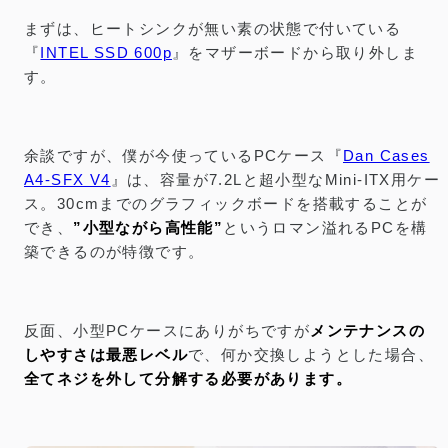
まずは、ヒートシンクが無い素の状態で付いている
『
INTEL SSD 600p
』をマザーボードから取り外しま
す。
余談ですが、僕が今使っているPCケース『
Dan Cases
A4-SFX V4
』は、容量が7.2Lと超小型なMini-ITX用ケー
ス。30cmまでのグラフィックボードを搭載することが
でき、
”小型ながら高性能”
というロマン溢れるPCを構
築できるのが特徴です。
反面、小型PCケースにありがちですが
メンテナンスの
しやすさは最悪レベル
で、何か交換しようとした場合、
全てネジを外して分解する必要があります。