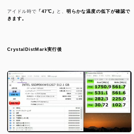
アイドル時で
「47℃」
と、
明らかな温度の低下が確認で
きます。
CrystalDistMark実行後