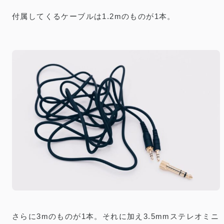
付属してくるケーブルは1.2mのものが1本。
さらに3mのものが1本。それに加え3.5mmステレオミニ