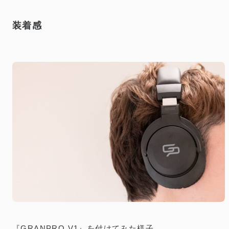
装着感
『GRANPRO V1』を付けてみた様子。