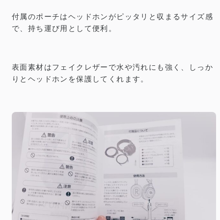
付属のポーチはヘッドホンがピッタリと収まるサイズ感
で、持ち運び用として便利。
表面素材はフェイクレザーで水や汚れにも強く、しっか
りとヘッドホンを保護してくれます。