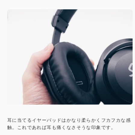
耳に当てるイヤーパッドはかなり柔らかくフカフカな感
触。これであれば耳も痛くなさそうな印象です。