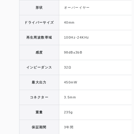
形状
オーバーイヤー
ドライバーサイズ
40mm
再生周波数帯域
100Hz-24KHz
感度
98dB±3bB
インピーダンス
32Ω
最大出力
450mW
コネクター
3.5mm
重量
235g
保証期間
3年間