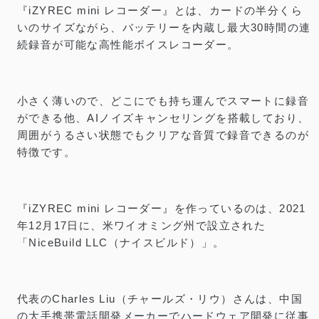
『iZYREC mini レコーダー』とは、カードの半分くら
いのサイズながら、バッテリーを内蔵し最大30時間の連
続録音が可能な高性能ボイスレコーダー。
小さく薄いので、どこにでも持ち運んでスマートに録音
ができる他、AIノイズキャンセリングを搭載しており、
周囲がうるさい状態でもクリアな音質で録音できるのが
特徴です。
『iZYREC mini レコーダー』を作っているのは、2021
年12月17日に、米ワイオミング州で設立された
「NiceBuild LLC（ナイスビルド）」。
代表のCharles Liu（チャールズ・リウ）さんは、中国
の大手携帯電話開発メーカーでハードウェア開発に従事