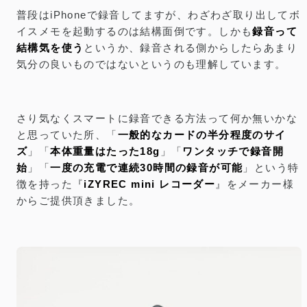
普段はiPhoneで録音してますが、わざわざ取り出してボ
イスメモを起動するのは結構面倒です。しかも
録音って
結構気を使う
というか、録音される側からしたらあまり
気分の良いものではないというのも理解しています。
さり気なくスマートに録音できる方法って何か無いかな
と思っていた所、「
一般的なカードの半分程度のサイ
ズ
」「
本体重量はたった18g
」「
ワンタッチで録音開
始
」「
一度の充電で連続30時間の録音が可能
」という特
徴を持った『
iZYREC mini レコーダー
』をメーカー様
からご提供頂きました。