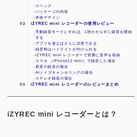
スペック
パッケージの内容
本体デザイン
iZYREC mini レコーダーの使用レビュー
手動録音モードにすれば、1秒かからずに録音を開始
する
アプリを使えばさらに活用できる
録音時はハイライトが付けられる
iZYREC mini レコーダーで実際に音声を収録
スマホ （iPhone12 mini）で録音した場合
原音の録音の場合
AIノイズキャンセリングの場合
ステレオ録音の場合
iZYREC mini レコーダーのレビューまとめ
iZYREC mini レコーダーとは？