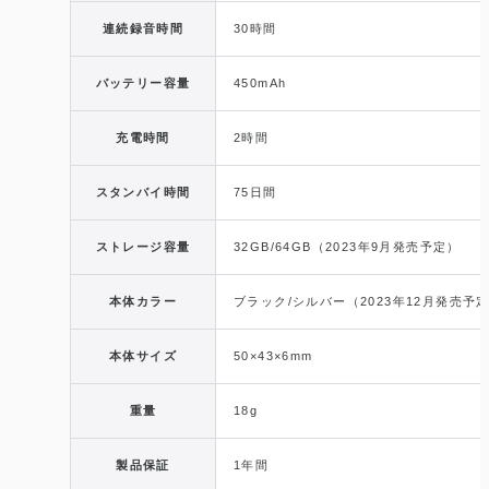
連続録音時間
30時間
バッテリー容量
450mAh
充電時間
2時間
スタンバイ時間
75日間
ストレージ容量
32GB/64GB（2023年9月発売予定）
本体カラー
ブラック/シルバー（2023年12月発売予
本体サイズ
50×43×6mm
重量
18g
製品保証
1年間