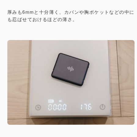
厚みも6mmと十分薄く、カバンや胸ポケットなどの中に
も忍ばせておけるほどの薄さ。