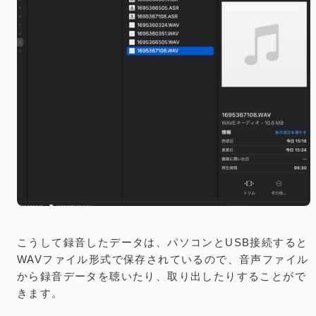
こうして録音したデータは、パソコンとUSB接続すると
WAVファイル形式で保存されているので、音声ファイル
から録音データを聴いたり、取り出したりすることがで
きます。