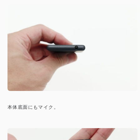
本体底面にもマイク。